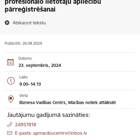
profesionālo lietotāju apliecību
pārreģistrēšanai
Atskaņot tekstu
Publicēts: 26.08.2024.
Datums
23. septembris, 2024
Laiks
9.00–14.13
Vieta
Biznesa Vadības Centrs, Mācības notiek attālināti
Jautājumu gadījumā sazināties:
24957818
E-pasts: apmacibucentrs@inbox.lv