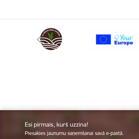
Esi pirmais, kurš uzzina!
Piesakies jaunumu saņemšanai savā e-pastā.