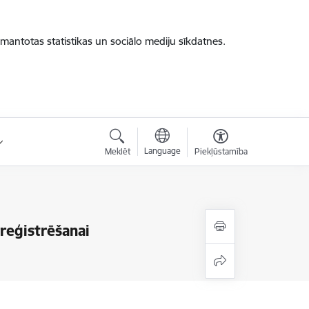
zmantotas statistikas un sociālo mediju sīkdatnes.
Language
Meklēt
Piekļūstamība
rreģistrēšanai