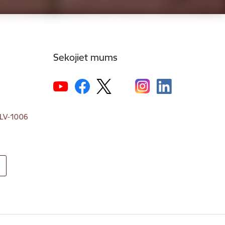
Sekojiet mums
, LV-1006