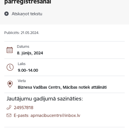
pārreģistrēšanai
Atskaņot tekstu
Publicēts: 21.05.2024.
Datums
8. jūnijs, 2024
Laiks
9.00–14.00
Vieta
Biznesa Vadības Centrs, Mācības notiek attālināti
Jautājumu gadījumā sazināties:
24957818
E-pasts: apmacibucentrs@inbox.lv