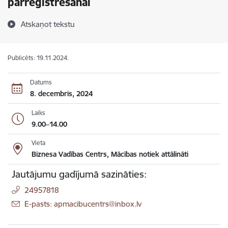
pārreģistrēšanai
Atskaņot tekstu
Publicēts: 19.11.2024.
Datums
8. decembris, 2024
Laiks
9.00–14.00
Vieta
Biznesa Vadības Centrs, Mācības notiek attālināti
Jautājumu gadījumā sazināties:
24957818
E-pasts: apmacibucentrs@inbox.lv