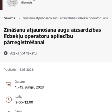
Sākums
Zināšanu atjaunošana augu aizsardzības līdzekļu operatoru apliec
Zināšanu atjaunošana augu aizsardzības
līdzekļu operatoru apliecību
pārreģistrēšanai
Atskaņot tekstu
Publicēts: 18.05.2023.
Datums
1.–15. jūnijs, 2023
Laiks
9.00–12.00
Vieta