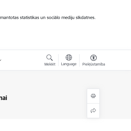
zmantotas statistikas un sociālo mediju sīkdatnes.
Language
Meklēt
Piekļūstamība
nai