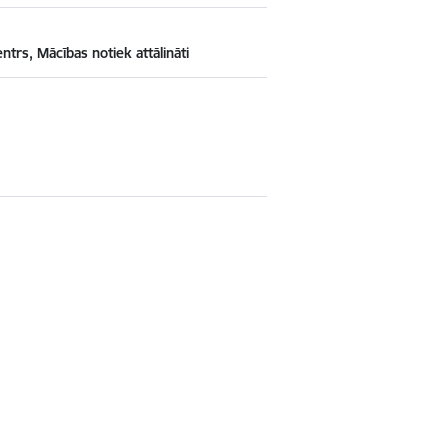
ntrs, Mācības notiek attālināti