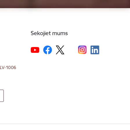
Sekojiet mums
, LV-1006