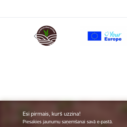
Esi pirmais, kurš uzzina!
Piesakies jaunumu saņemšanai savā e-pastā.