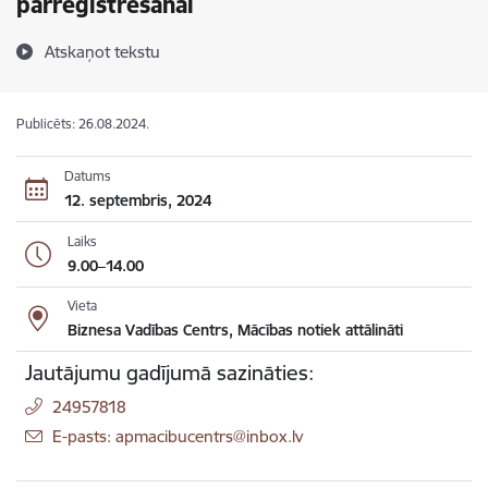
pārreģistrēšanai
Atskaņot tekstu
Publicēts: 26.08.2024.
Datums
12. septembris, 2024
Laiks
9.00–14.00
Vieta
Biznesa Vadības Centrs, Mācības notiek attālināti
Jautājumu gadījumā sazināties:
24957818
E-pasts: apmacibucentrs@inbox.lv