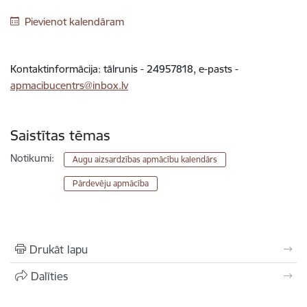
Pievienot kalendāram
Kontaktinformācija: tālrunis - 24957818, e-pasts -
apmacibucentrs@inbox.lv
Saistītas tēmas
Notikumi:
Augu aizsardzības apmācību kalendārs
Pārdevēju apmācība
Drukāt lapu
Dalīties