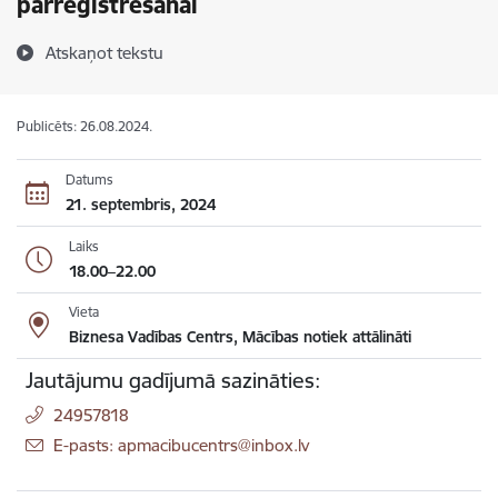
pārreģistrēšanai
Atskaņot tekstu
Publicēts: 26.08.2024.
Datums
21. septembris, 2024
Laiks
18.00–22.00
Vieta
Biznesa Vadības Centrs, Mācības notiek attālināti
Jautājumu gadījumā sazināties:
24957818
E-pasts: apmacibucentrs@inbox.lv