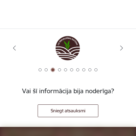
Vai šī informācija bija noderīga?
Sniegt atsauksmi