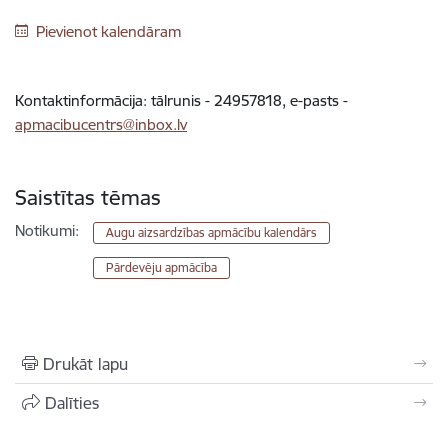
Pievienot kalendāram
Kontaktinformācija: tālrunis - 24957818, e-pasts -
apmacibucentrs@inbox.lv
Saistītas tēmas
Notikumi:
Augu aizsardzības apmācību kalendārs
Pārdevēju apmācība
Drukāt lapu
Dalīties