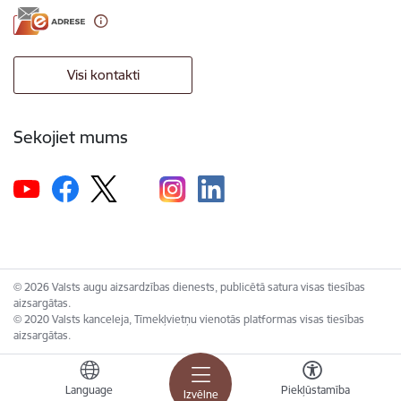
Visi kontakti
Sekojiet mums
© 2026 Valsts augu aizsardzības dienests, publicētā satura visas tiesības
aizsargātas.
© 2020 Valsts kanceleja, Tīmekļvietņu vienotās platformas visas tiesības
aizsargātas.
Language
Piekļūstamība
Izvēlne