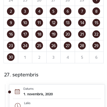
2
3
4
5
6
7
8
9
10
11
12
13
14
15
16
17
18
19
20
21
22
23
24
25
26
27
28
29
30
1
2
3
4
5
6
27. septembris
Datums
1. novembris, 2020
Laiks