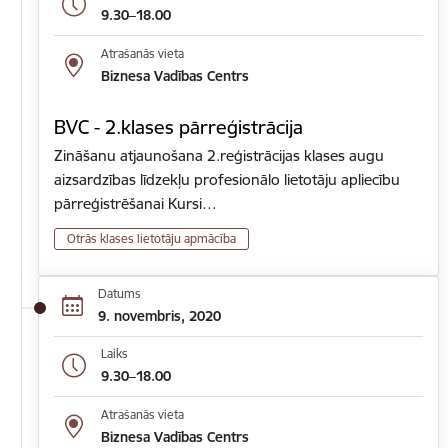
9.30–18.00
Atrašanās vieta
Biznesa Vadības Centrs
BVC - 2.klases pārreģistrācija
Zināšanu atjaunošana 2.reģistrācijas klases augu
aizsardzības līdzekļu profesionālo lietotāju apliecību
pārreģistrēšanai Kursi…
Otrās klases lietotāju apmācība
Datums
9. novembris, 2020
Laiks
9.30–18.00
Atrašanās vieta
Biznesa Vadības Centrs