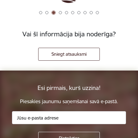
Vai šī informācija bija noderīga?
Sniegt atsauksmi
Esi pirmais, kurš uzzina!
Piesakies jaunumu saņemšanai savā e-pastā.