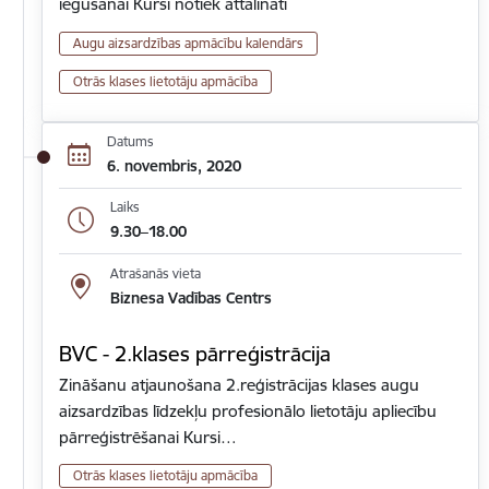
iegūšanai Kursi notiek attālināti
Augu aizsardzības apmācību kalendārs
Otrās klases lietotāju apmācība
Datums
6. novembris, 2020
Laiks
9.30–18.00
Atrašanās vieta
Biznesa Vadības Centrs
BVC - 2.klases pārreģistrācija
Zināšanu atjaunošana 2.reģistrācijas klases augu
aizsardzības līdzekļu profesionālo lietotāju apliecību
pārreģistrēšanai Kursi…
Otrās klases lietotāju apmācība