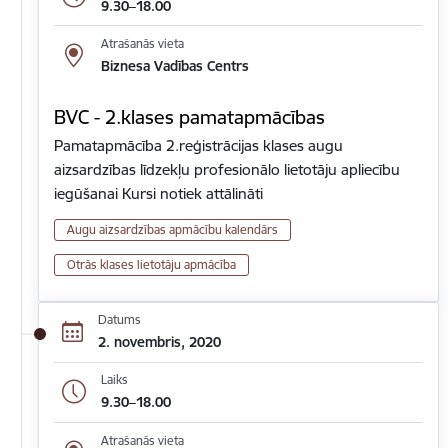
9.30–18.00
Atrašanās vieta
Biznesa Vadības Centrs
BVC - 2.klases pamatapmācības
Pamatapmācība 2.reģistrācijas klases augu
aizsardzības līdzekļu profesionālo lietotāju apliecību
iegūšanai Kursi notiek attālināti
Augu aizsardzības apmācību kalendārs
Otrās klases lietotāju apmācība
Datums
2. novembris, 2020
Laiks
9.30–18.00
Atrašanās vieta