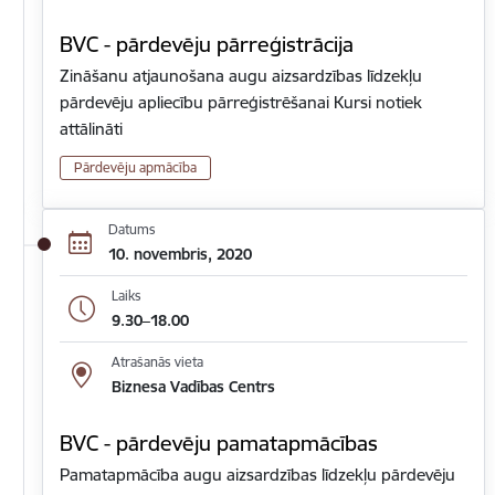
BVC - pārdevēju pārreģistrācija
Zināšanu atjaunošana augu aizsardzības līdzekļu
pārdevēju apliecību pārreģistrēšanai Kursi notiek
attālināti
Pārdevēju apmācība
Datums
10. novembris, 2020
Laiks
9.30–18.00
Atrašanās vieta
Biznesa Vadības Centrs
BVC - pārdevēju pamatapmācības
Pamatapmācība augu aizsardzības līdzekļu pārdevēju