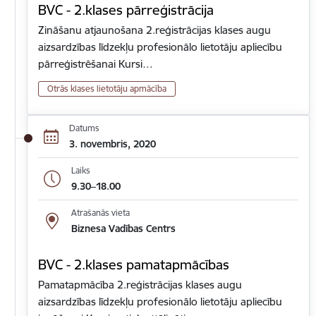
BVC - 2.klases pārreģistrācija
Zināšanu atjaunošana 2.reģistrācijas klases augu
aizsardzības līdzekļu profesionālo lietotāju apliecību
pārreģistrēšanai Kursi…
Otrās klases lietotāju apmācība
Datums
3. novembris, 2020
Laiks
9.30–18.00
Atrašanās vieta
Biznesa Vadības Centrs
BVC - 2.klases pamatapmācības
Pamatapmācība 2.reģistrācijas klases augu
aizsardzības līdzekļu profesionālo lietotāju apliecību