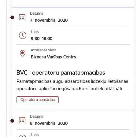
Datums
7. novembris, 2020
Laiks
9.30–18.00
Atrašanās vieta
Biznesa Vadības Centrs
BVC - operatoru pamatapmācības
Pamatapmācības augu aizsardzības līdzekļu lietošanas
operatoru apliecību iegūšanai Kursi notiek attālināti
Operatoru apmācība
Datums
8. novembris, 2020
Laiks