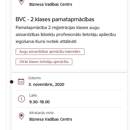
Biznesa Vadības Centrs
BVC - 2.klases pamatapmācības
Pamatapmācība 2.reģistrācijas klases augu
aizsardzības līdzekļu profesionālo lietotāju apliecību
iegūšanai Kursi notiek attālināti
Augu aizsardzības apmācību kalendārs
Otrās klases lietotāju apmācība
Datums
3. novembris, 2020
Laiks
9.30–18.00
Atrašanās vieta
Biznesa Vadības Centrs