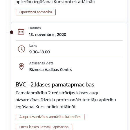
apliecību iegūšanai Kursi notiek attālināti
Operatoru apmācība
Datums
13. novembris, 2020
Laiks
9.30–18.00
Atrašanās vieta
Biznesa Vadības Centrs
BVC - 2.klases pamatapmācības
Pamatapmācība 2.reģistrācijas klases augu
aizsardzības līdzekļu profesionālo lietotāju apliecību
iegūšanai Kursi notiek attālināti
Augu aizsardzības apmācību kalendārs
Otrās klases lietotāju apmācība