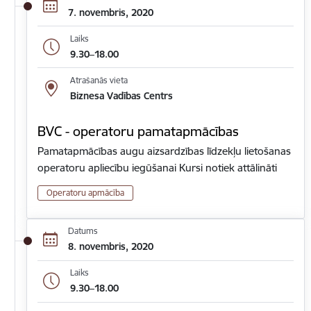
7. novembris, 2020
Laiks
9.30–18.00
Atrašanās vieta
Biznesa Vadības Centrs
BVC - operatoru pamatapmācības
Pamatapmācības augu aizsardzības līdzekļu lietošanas
operatoru apliecību iegūšanai Kursi notiek attālināti
Operatoru apmācība
Datums
8. novembris, 2020
Laiks
9.30–18.00