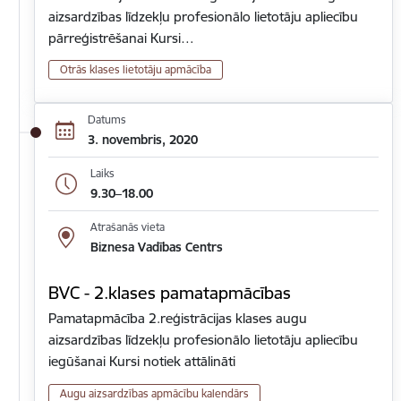
aizsardzības līdzekļu profesionālo lietotāju apliecību
pārreģistrēšanai Kursi…
Otrās klases lietotāju apmācība
Datums
3. novembris, 2020
Laiks
9.30–18.00
Atrašanās vieta
Biznesa Vadības Centrs
BVC - 2.klases pamatapmācības
Pamatapmācība 2.reģistrācijas klases augu
aizsardzības līdzekļu profesionālo lietotāju apliecību
iegūšanai Kursi notiek attālināti
Augu aizsardzības apmācību kalendārs