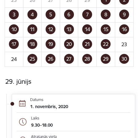
3
4
5
6
7
8
9
10
11
12
13
14
15
16
17
18
19
20
21
22
23
25
26
27
28
29
30
24
29. jūnijs
Datums
1. novembris, 2020
Laiks
9.30–18.00
Atrašanās vieta