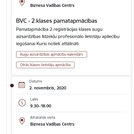
Biznesa Vadības Centrs
BVC - 2.klases pamatapmācības
Pamatapmācība 2.reģistrācijas klases augu
aizsardzības līdzekļu profesionālo lietotāju apliecību
iegūšanai Kursi notiek attālināti
Augu aizsardzības apmācību kalendārs
Otrās klases lietotāju apmācība
Datums
2. novembris, 2020
Laiks
9.30–18.00
Atrašanās vieta
Biznesa Vadības Centrs