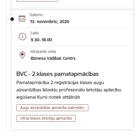
Datums
13. novembris, 2020
Laiks
9.30–18.00
Atrašanās vieta
Biznesa Vadības Centrs
BVC - 2.klases pamatapmācības
Pamatapmācība 2.reģistrācijas klases augu
aizsardzības līdzekļu profesionālo lietotāju apliecību
iegūšanai Kursi notiek attālināti
Augu aizsardzības apmācību kalendārs
Otrās klases lietotāju apmācība