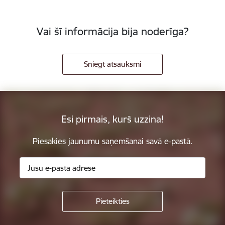
Vai šī informācija bija noderīga?
Sniegt atsauksmi
Esi pirmais, kurš uzzina!
Piesakies jaunumu saņemšanai savā e-pastā.