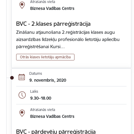
Atrašanās vieta
Biznesa Vadības Centrs
BVC - 2.klases pārreģistrācija
Zināšanu atjaunošana 2.reģistrācijas klases augu
aizsardzības līdzekļu profesionālo lietotāju apliecību
pārreģistrēšanai Kursi…
Otrās klases lietotāju apmācība
Datums
9. novembris, 2020
Laiks
9.30–18.00
Atrašanās vieta
Biznesa Vadības Centrs
BVC - pārdevēju pārreģistrācija