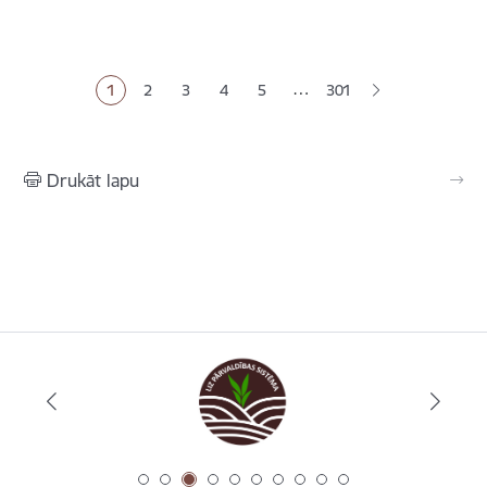
Lapošana
…
1
2
3
4
5
301
Pašreizējā lapa
Lapa
Lapa
Lapa
Lapa
Drukāt lapu