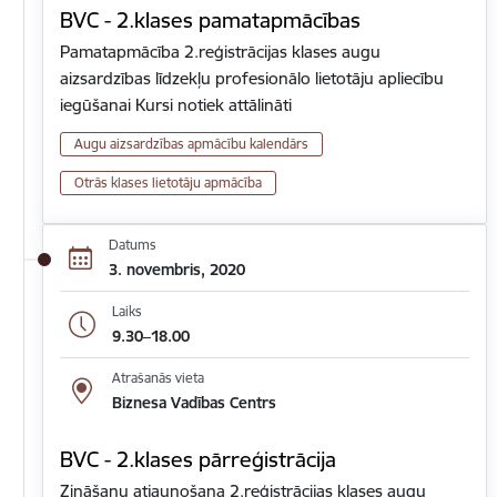
BVC - 2.klases pamatapmācības
Pamatapmācība 2.reģistrācijas klases augu
aizsardzības līdzekļu profesionālo lietotāju apliecību
iegūšanai Kursi notiek attālināti
Augu aizsardzības apmācību kalendārs
Otrās klases lietotāju apmācība
Datums
3. novembris, 2020
Laiks
9.30–18.00
Atrašanās vieta
Biznesa Vadības Centrs
BVC - 2.klases pārreģistrācija
Zināšanu atjaunošana 2.reģistrācijas klases augu