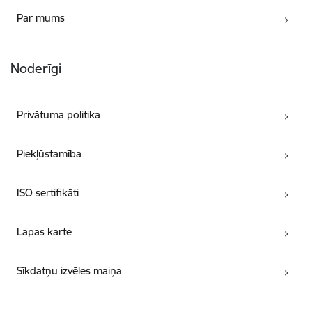
Par mums
Noderīgi
Privātuma politika
Piekļūstamība
ISO sertifikāti
Lapas karte
Sīkdatņu izvēles maiņa