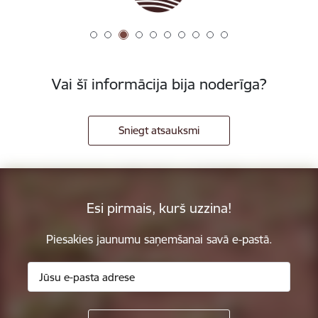
Vai šī informācija bija noderīga?
Sniegt atsauksmi
Esi pirmais, kurš uzzina!
Piesakies jaunumu saņemšanai savā e-pastā.