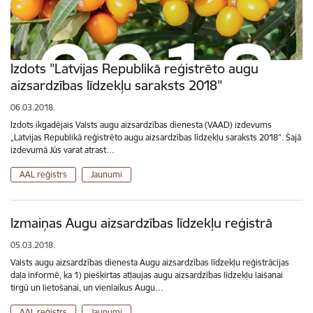
Izdots "Latvijas Republikā reģistrēto augu
aizsardzības līdzekļu saraksts 2018"
06.03.2018.
Izdots ikgadējais Valsts augu aizsardzības dienesta (VAAD) izdevums
„Latvijas Republikā reģistrēto augu aizsardzības līdzekļu saraksts 2018”. Šajā
izdevumā Jūs varat atrast…
AAL reģistrs
Jaunumi
Izmaiņas Augu aizsardzības līdzekļu reģistrā
05.03.2018.
Valsts augu aizsardzības dienesta Augu aizsardzības līdzekļu reģistrācijas
daļa informē, ka 1) piešķirtas atļaujas augu aizsardzības līdzekļu laišanai
tirgū un lietošanai, un vienlaikus Augu…
AAL reģistrs
Jaunumi