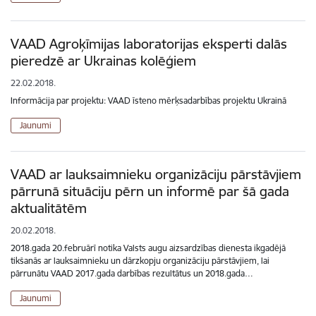
VAAD Agroķīmijas laboratorijas eksperti dalās
pieredzē ar Ukrainas kolēģiem
22.02.2018.
Informācija par projektu: VAAD īsteno mērķsadarbības projektu Ukrainā
Jaunumi
VAAD ar lauksaimnieku organizāciju pārstāvjiem
pārrunā situāciju pērn un informē par šā gada
aktualitātēm
20.02.2018.
2018.gada 20.februārī notika Valsts augu aizsardzības dienesta ikgadējā
tikšanās ar lauksaimnieku un dārzkopju organizāciju pārstāvjiem, lai
pārrunātu VAAD 2017.gada darbības rezultātus un 2018.gada…
Jaunumi