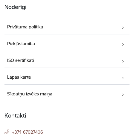
Noderīgi
Privātuma politika
Piekļūstamība
ISO sertifikāti
Lapas karte
Sīkdatņu izvēles maiņa
Kontakti
+371 67027406