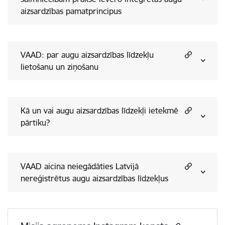
aizsardzības pamatprincipus
VAAD: par augu aizsardzības līdzekļu
lietošanu un ziņošanu
Kā un vai augu aizsardzības līdzekļi ietekmē
pārtiku?
VAAD aicina neiegādāties Latvijā
nereģistrētus augu aizsardzības līdzekļus