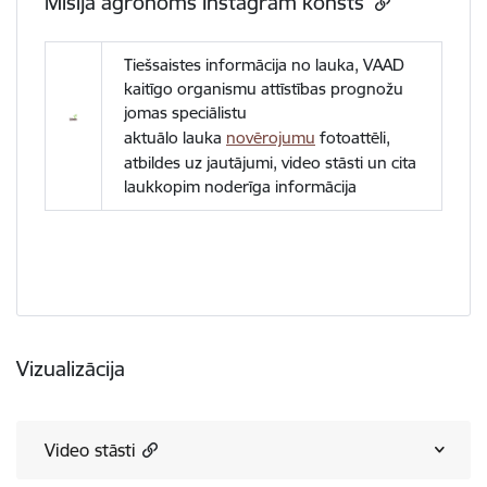
Misija agronoms Instagram konsts
Tiešsaistes informācija no lauka, VAAD
kaitīgo organismu attīstības prognožu
jomas speciālistu
aktuālo lauka
novērojumu
fotoattēli,
atbildes uz jautājumi, video stāsti un cita
laukkopim noderīga informācija
Vizualizācija
Video stāsti