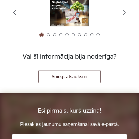
Vai šī informācija bija noderīga?
Sniegt atsauksmi
Esi pirmais, kurš uzzina!
Piesakies jaunumu saņemšanai savā e-pastā.