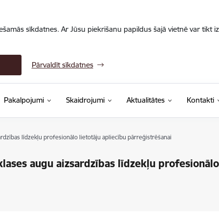
iešamās sīkdatnes. Ar Jūsu piekrišanu papildus šajā vietnē var tikt i
Pārvaldīt sīkdatnes
Pakalpojumi
Skaidrojumi
Aktualitātes
Kontakti
rdzības līdzekļu profesionālo lietotāju apliecību pārreģistrēšanai
klases augu aizsardzības līdzekļu profesionālo 