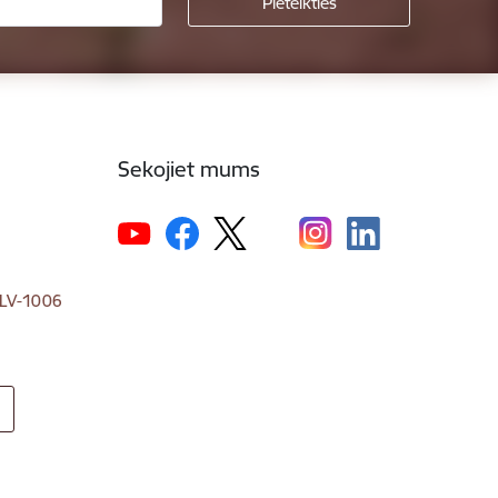
Sekojiet mums
, LV-1006