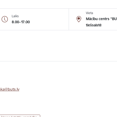
Vieta
Laiks
Mācību centrs "BU
8.00–17.00
tiešsaistē
ka@buts.lv