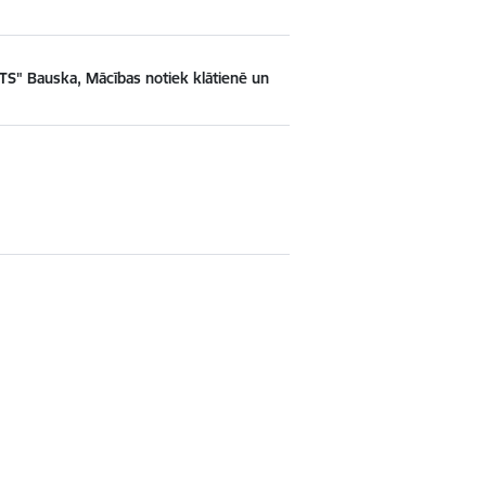
TS" Bauska, Mācības notiek klātienē un