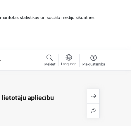
zmantotas statistikas un sociālo mediju sīkdatnes.
Language
Meklēt
Piekļūstamība
lietotāju apliecību