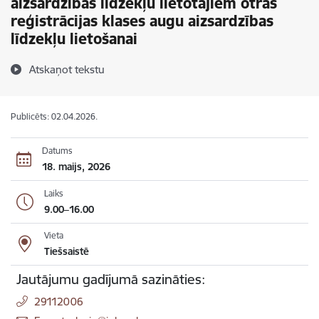
aizsardzības līdzekļu lietotājiem otrās
reģistrācijas klases augu aizsardzības
līdzekļu lietošanai
Atskaņot tekstu
Publicēts: 02.04.2026.
Datums
18. maijs, 2026
Laiks
9.00–16.00
Vieta
Tiešsaistē
Jautājumu gadījumā sazināties:
29112006