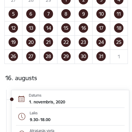
5
6
7
8
9
10
11
12
13
14
15
16
17
18
19
20
21
22
23
24
25
26
27
28
29
30
31
1
16. augusts
Datums
1. novembris, 2020
Laiks
9.30–18.00
Atrašanās vieta