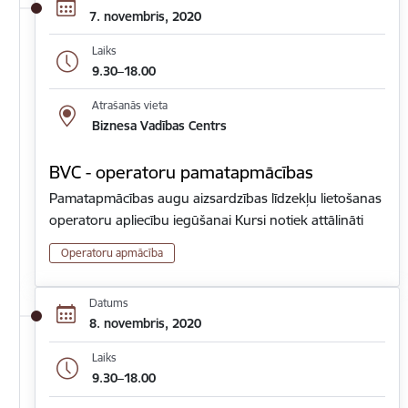
7. novembris, 2020
Laiks
9.30–18.00
Atrašanās vieta
Biznesa Vadības Centrs
BVC - operatoru pamatapmācības
Pamatapmācības augu aizsardzības līdzekļu lietošanas
operatoru apliecību iegūšanai Kursi notiek attālināti
Operatoru apmācība
Datums
8. novembris, 2020
Laiks
9.30–18.00