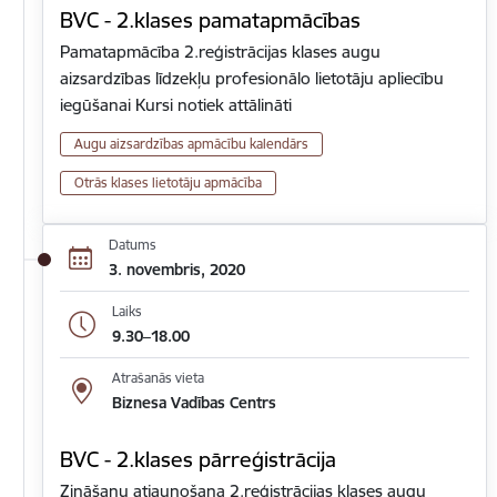
BVC - 2.klases pamatapmācības
Pamatapmācība 2.reģistrācijas klases augu
aizsardzības līdzekļu profesionālo lietotāju apliecību
iegūšanai Kursi notiek attālināti
Augu aizsardzības apmācību kalendārs
Otrās klases lietotāju apmācība
Datums
3. novembris, 2020
Laiks
9.30–18.00
Atrašanās vieta
Biznesa Vadības Centrs
BVC - 2.klases pārreģistrācija
Zināšanu atjaunošana 2.reģistrācijas klases augu