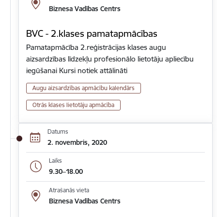
Biznesa Vadības Centrs
BVC - 2.klases pamatapmācības
Pamatapmācība 2.reģistrācijas klases augu
aizsardzības līdzekļu profesionālo lietotāju apliecību
iegūšanai Kursi notiek attālināti
Augu aizsardzības apmācību kalendārs
Otrās klases lietotāju apmācība
Datums
2. novembris, 2020
Laiks
9.30–18.00
Atrašanās vieta
Biznesa Vadības Centrs