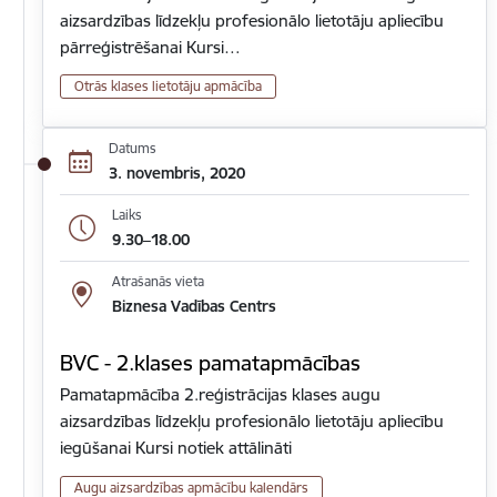
aizsardzības līdzekļu profesionālo lietotāju apliecību
pārreģistrēšanai Kursi…
Otrās klases lietotāju apmācība
Datums
3. novembris, 2020
Laiks
9.30–18.00
Atrašanās vieta
Biznesa Vadības Centrs
BVC - 2.klases pamatapmācības
Pamatapmācība 2.reģistrācijas klases augu
aizsardzības līdzekļu profesionālo lietotāju apliecību
iegūšanai Kursi notiek attālināti
Augu aizsardzības apmācību kalendārs