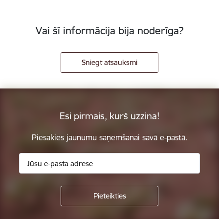
Vai šī informācija bija noderīga?
Sniegt atsauksmi
Esi pirmais, kurš uzzina!
Piesakies jaunumu saņemšanai savā e-pastā.