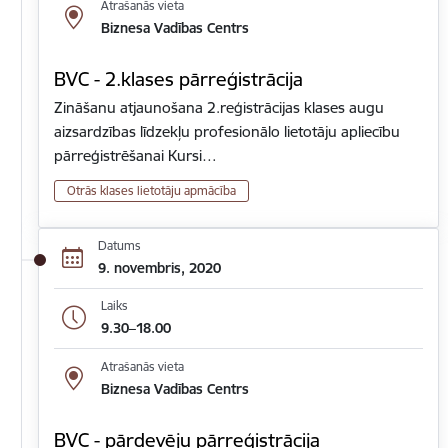
Atrašanās vieta
Biznesa Vadības Centrs
BVC - 2.klases pārreģistrācija
Zināšanu atjaunošana 2.reģistrācijas klases augu
aizsardzības līdzekļu profesionālo lietotāju apliecību
pārreģistrēšanai Kursi…
Otrās klases lietotāju apmācība
Datums
9. novembris, 2020
Laiks
9.30–18.00
Atrašanās vieta
Biznesa Vadības Centrs
BVC - pārdevēju pārreģistrācija