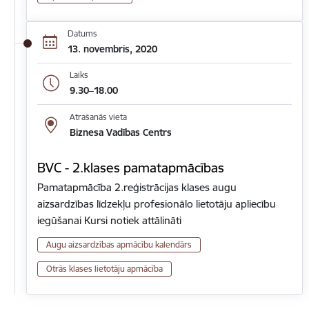
Datums
13. novembris, 2020
Laiks
9.30–18.00
Atrašanās vieta
Biznesa Vadības Centrs
BVC - 2.klases pamatapmācības
Pamatapmācība 2.reģistrācijas klases augu
aizsardzības līdzekļu profesionālo lietotāju apliecību
iegūšanai Kursi notiek attālināti
Augu aizsardzības apmācību kalendārs
Otrās klases lietotāju apmācība