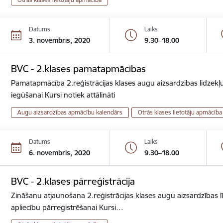
Datums
Laiks
3. novembris, 2020
9.30–18.00
BVC - 2.klases pamatapmācības
Pamatapmācība 2.reģistrācijas klases augu aizsardzības līdzekļu
iegūšanai Kursi notiek attālināti
Augu aizsardzības apmācību kalendārs
Otrās klases lietotāju apmācība
Datums
Laiks
6. novembris, 2020
9.30–18.00
BVC - 2.klases pārreģistrācija
Zināšanu atjaunošana 2.reģistrācijas klases augu aizsardzības lī
apliecību pārreģistrēšanai Kursi…