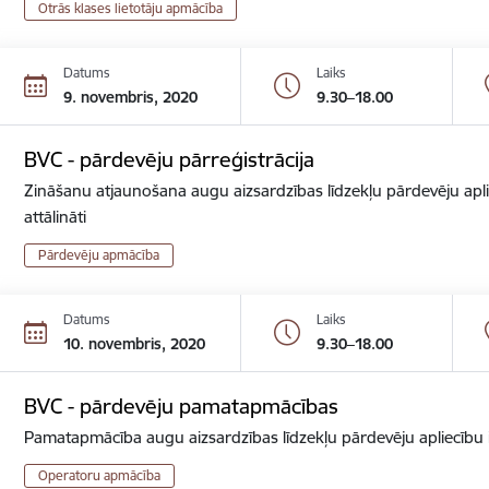
Otrās klases lietotāju apmācība
Datums
Laiks
9. novembris, 2020
9.30–18.00
BVC - pārdevēju pārreģistrācija
Zināšanu atjaunošana augu aizsardzības līdzekļu pārdevēju apli
attālināti
Pārdevēju apmācība
Datums
Laiks
10. novembris, 2020
9.30–18.00
BVC - pārdevēju pamatapmācības
Pamatapmācība augu aizsardzības līdzekļu pārdevēju apliecību ie
Operatoru apmācība