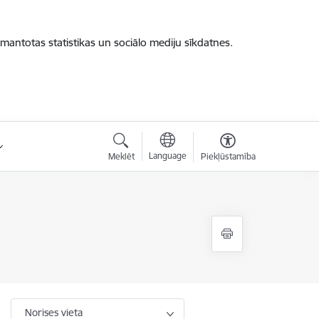
zmantotas statistikas un sociālo mediju sīkdatnes.
Language
Meklēt
Piekļūstamība
Norises vieta