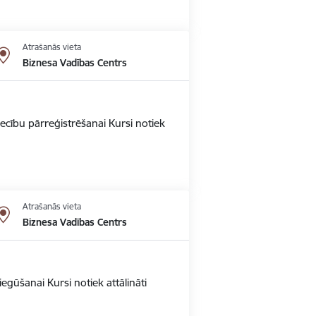
Atrašanās vieta
Biznesa Vadības Centrs
ecību pārreģistrēšanai Kursi notiek
Atrašanās vieta
Biznesa Vadības Centrs
gūšanai Kursi notiek attālināti