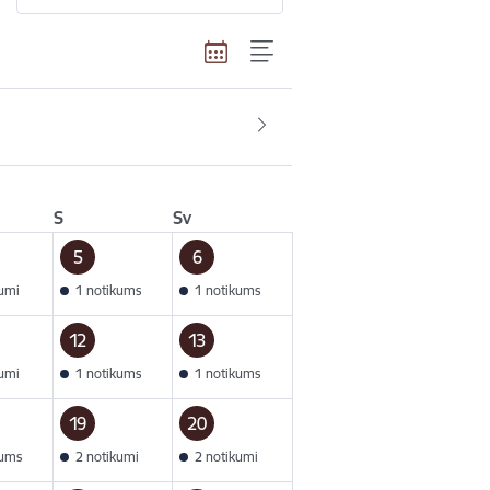
S
Sv
5
6
kumi
1 notikums
1 notikums
12
13
kumi
1 notikums
1 notikums
19
20
kums
2 notikumi
2 notikumi