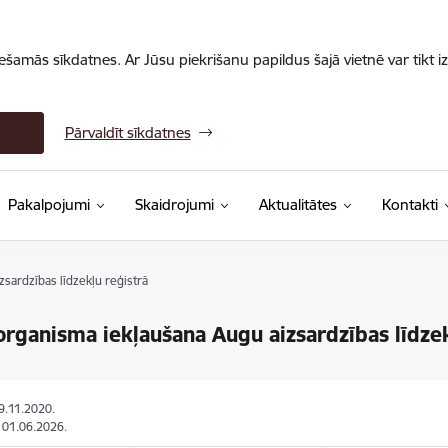
iešamās sīkdatnes. Ar Jūsu piekrišanu papildus šajā vietnē var tikt i
Pārvaldīt sīkdatnes
Pakalpojumi
Skaidrojumi
Aktualitātes
Kontakti
sardzības līdzekļu reģistrā
organisma iekļaušana Augu aizsardzības līdzek
19.11.2020.
: 01.06.2026.