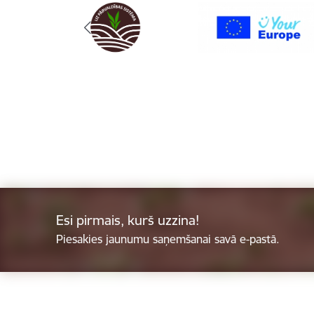
Esi pirmais, kurš uzzina!
Piesakies jaunumu saņemšanai savā e-pastā.