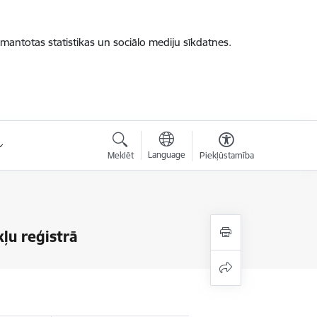
zmantotas statistikas un sociālo mediju sīkdatnes.
Language
Meklēt
Piekļūstamība
ļu reģistrā