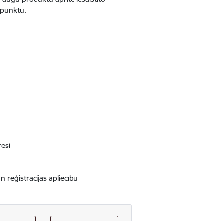
.punktu.
resi
 reģistrācijas apliecību