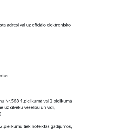
a adresi vai uz oficiālo elektronisko
entus
mu Nr.568 1.pielikumā vai 2.pielikumā
 uz cilvēku veselību un vidi,
)
 2.pielikumu tiek noteiktas gadījumos,