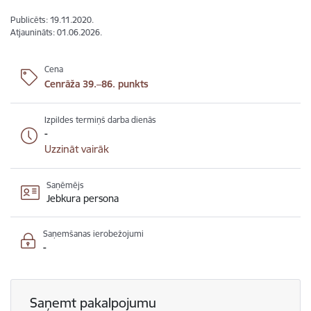
Publicēts: 19.11.2020.
Atjaunināts: 01.06.2026.
Cena
Cenrāža 39.–86. punkts
Izpildes termiņš darba dienās
-
Uzzināt vairāk
Saņēmējs
Jebkura persona
Saņemšanas ierobežojumi
-
Saņemt pakalpojumu