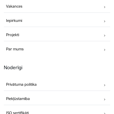
Vakances
Iepirkumi
Projekti
Par mums
Noderīgi
Privātuma politika
Piekļūstamība
ISO sertifikāti