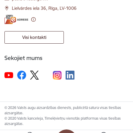
Lielvārdes iela 36, Rīga, LV-1006
Visi kontakti
Sekojiet mums
© 2026 Valsts augu aizsardzības dienests, publicētā satura visas tiesības
aizsargātas.
© 2020 Valsts kanceleja, Tīmekļvietņu vienotās platformas visas tiesības
aizsargātas.