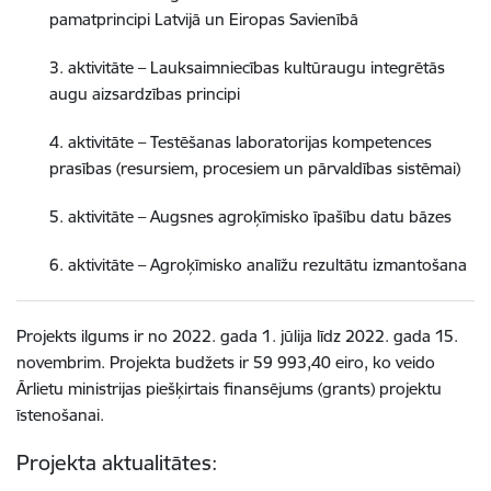
pamatprincipi Latvijā un Eiropas Savienībā
3. aktivitāte – Lauksaimniecības kultūraugu integrētās
augu aizsardzības principi
4. aktivitāte – Testēšanas laboratorijas kompetences
prasības (resursiem, procesiem un pārvaldības sistēmai)
5. aktivitāte – Augsnes agroķīmisko īpašību datu bāzes
6. aktivitāte – Agroķīmisko analīžu rezultātu izmantošana
Projekts ilgums ir no 2022. gada 1. jūlija līdz 2022. gada 15.
novembrim. Projekta budžets ir
59 993,40
eiro, ko veido
Ārlietu ministrijas piešķirtais finansējums (grants) projektu
īstenošanai.
Projekta aktualitātes: