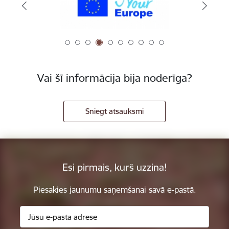
Vai šī informācija bija noderīga?
Sniegt atsauksmi
Esi pirmais, kurš uzzina!
Piesakies jaunumu saņemšanai savā e-pastā.