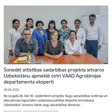
Šonedēļ attīstības sadarbības projekta ietvaros
Uzbekistānu apmeklē četri VAAD Agroķīmijas
departamenta eksperti
30.09.2022.
No šā gada 26. līdz 30. septembrim projekta “Augu aizsardzības sistēmas un
laboratorijas kapacitātes uzlabošana pārtikas eksporta veicināšanai
Uzbekistānā” ietvaros Valsts augu aizsardzības dienesta…