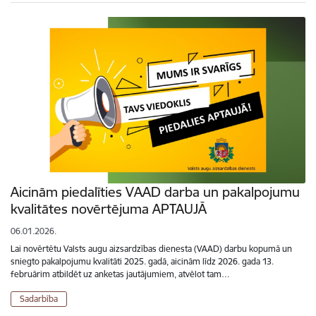
Aicinām piedalīties VAAD darba un pakalpojumu
kvalitātes novērtējuma APTAUJĀ
06.01.2026.
Lai novērtētu Valsts augu aizsardzības dienesta (VAAD) darbu kopumā un
sniegto pakalpojumu kvalitāti 2025. gadā, aicinām līdz 2026. gada 13.
februārim atbildēt uz anketas jautājumiem, atvēlot tam…
Sadarbība