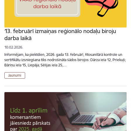
13. februārī izmaiņas reģionālo nodaļu biroju
darba laikā
10.02.2026.
Informējam, ka piektdien, 2026. gada 13. februārī, fitosanitārā kontrole un
sertifikātu izsniegšana tiks nodrošināta šādos birojos: Dārza iela 12, Priekuļi;
Bāriņu iela 15, Liepāja; Sēlijas iela 25,…
Jaunumi