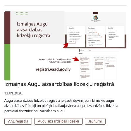
Izmaiņas Augu aizsardzības līdzekļu reģistrā
13.01.2026.
Augu aizsardzības līdzekļu reģistrā iekļauti deviņi jauni ķīmiskie augu
aizsardzības līdzekļi un piešķirta atļauja viena augu aizsardzības līdzekļa
paralēlai tirdzniecībai. Vairākiem augu…
AAL reģistrs
Augu aizsardzības līdzekļi
Jaunumi