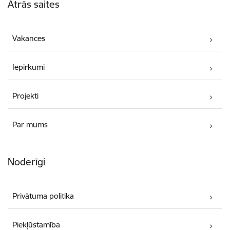
Ātrās saites
Vakances
Iepirkumi
Projekti
Par mums
Noderīgi
Privātuma politika
Piekļūstamība