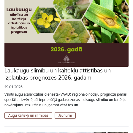
Laukaugu slimību un kaitēkļu attīstības un
izplatības prognozes 2026. gadam
19.01.2026.
Valsts augu aizsardzības dienesta (VAAD) reģionālo nodaļu prognožu jomas
speciālisti izvērtējuši iepriekšējā gada sezonas laukaugu slimību un kaitēkļu
novērojumu rezultātus un, ņemot vērā tos un…
Augu kaitēkļi un slimības
Jaunumi