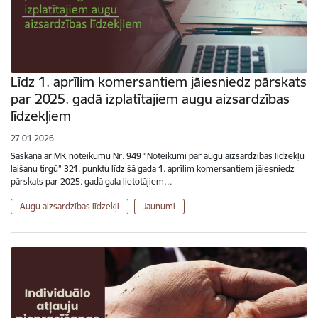
Līdz 1. aprīlim komersantiem jāiesniedz pārskats
par 2025. gadā izplatītajiem augu aizsardzības
līdzekļiem
27.01.2026.
Saskaņā ar MK noteikumu Nr. 949 “Noteikumi par augu aizsardzības līdzekļu
laišanu tirgū” 321. punktu līdz šā gada 1. aprīlim komersantiem jāiesniedz
pārskats par 2025. gadā gala lietotājiem…
Augu aizsardzības līdzekļi
Jaunumi