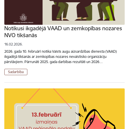
Notikusi ikgadējā VAAD un zemkopības nozares
NVO tikšanās
16.02.2026.
2026. gada 10. februārī notika Valsts augu aizsardzības dienesta (VAAD)
ikgadējā tikšanās ar zemkopības nozares nevalstisko organizāciju
pārstāvjiem. Pārrunāti 2025. gada darbības rezultāti un 2026…
Sadarbība