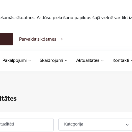
iešamās sīkdatnes. Ar Jūsu piekrišanu papildus šajā vietnē var tikt i
Pārvaldīt sīkdatnes
Pakalpojumi
Skaidrojumi
Aktualitātes
Kontakti
itātes
ualitāti
Kategorija