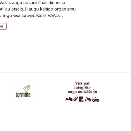
Valsts augu aizsardzības dienesta
ti jau atsākuši augu kaitīgo organismu
oringu visā Latvijā. Katrs VAAD…
mi