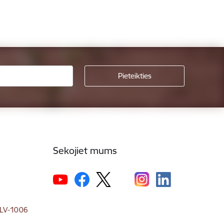
Sekojiet mums
, LV-1006