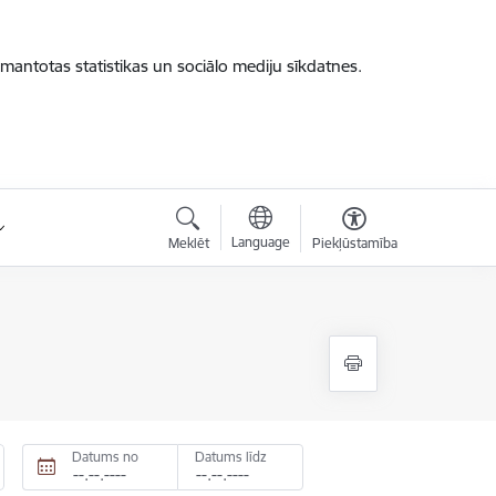
zmantotas statistikas un sociālo mediju sīkdatnes.
Language
Meklēt
Piekļūstamība
Datums no
Datums līdz