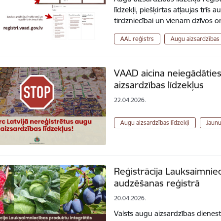
līdzekļi, piešķirtas atļaujas trīs 
tirdzniecībai un vienam dzīvos
AAL reģistrs
Augu aizsardzības 
VAAD aicina neiegādāties
aizsardzības līdzekļus
22.04.2026.
Augu aizsardzības līdzekļi
Jaun
Reģistrācija Lauksaimnie
audzēšanas reģistrā
20.04.2026.
Valsts augu aizsardzības dienes