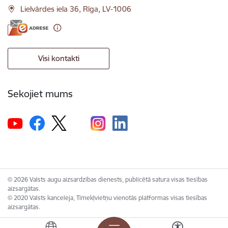
Lielvārdes iela 36, Rīga, LV-1006
Visi kontakti
Sekojiet mums
© 2026 Valsts augu aizsardzības dienests, publicētā satura visas tiesības
aizsargātas.
© 2020 Valsts kanceleja, Tīmekļvietņu vienotās platformas visas tiesības
aizsargātas.