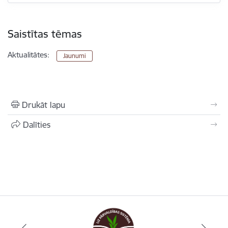
Saistītas tēmas
Aktualitātes:
Jaunumi
Drukāt lapu
Dalīties