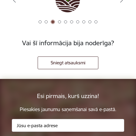
Vai šī informācija bija noderīga?
Sniegt atsauksmi
Esi pirmais, kurš uzzina!
Piesakies jaunumu saņemšanai savā e-pastā.