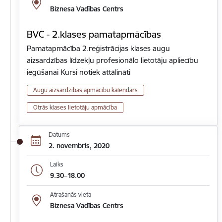
Biznesa Vadības Centrs
BVC - 2.klases pamatapmācības
Pamatapmācība 2.reģistrācijas klases augu
aizsardzības līdzekļu profesionālo lietotāju apliecību
iegūšanai Kursi notiek attālināti
Augu aizsardzības apmācību kalendārs
Otrās klases lietotāju apmācība
Datums
2. novembris, 2020
Laiks
9.30–18.00
Atrašanās vieta
Biznesa Vadības Centrs