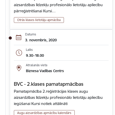
aizsardzības līdzekļu profesionālo lietotāju apliecību
pārreģistrēšanai Kursi…
Otrās klases lietotāju apmācība
Datums
3. novembris, 2020
Laiks
9.30–18.00
Atrašanās vieta
Biznesa Vadības Centrs
BVC - 2.klases pamatapmācības
Pamatapmācība 2.reģistrācijas klases augu
aizsardzības līdzekļu profesionālo lietotāju apliecību
iegūšanai Kursi notiek attālināti
Augu aizsardzības apmācību kalendārs