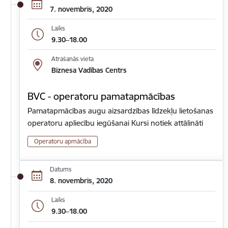
7. novembris, 2020
Laiks
9.30–18.00
Atrašanās vieta
Biznesa Vadības Centrs
BVC - operatoru pamatapmācības
Pamatapmācības augu aizsardzības līdzekļu lietošanas
operatoru apliecību iegūšanai Kursi notiek attālināti
Operatoru apmācība
Datums
8. novembris, 2020
Laiks
9.30–18.00