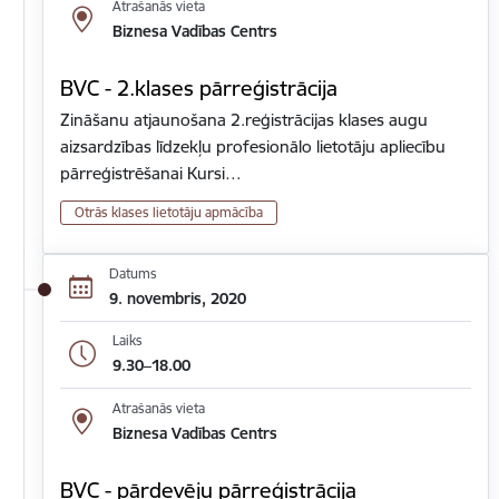
Atrašanās vieta
Biznesa Vadības Centrs
BVC - 2.klases pārreģistrācija
Zināšanu atjaunošana 2.reģistrācijas klases augu
aizsardzības līdzekļu profesionālo lietotāju apliecību
pārreģistrēšanai Kursi…
Otrās klases lietotāju apmācība
Datums
9. novembris, 2020
Laiks
9.30–18.00
Atrašanās vieta
Biznesa Vadības Centrs
BVC - pārdevēju pārreģistrācija