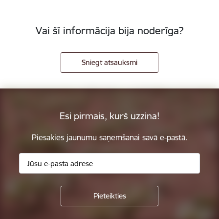
Vai šī informācija bija noderīga?
Sniegt atsauksmi
Esi pirmais, kurš uzzina!
Piesakies jaunumu saņemšanai savā e-pastā.