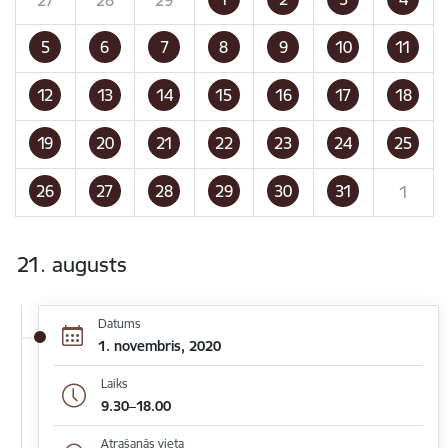
5
6
7
8
9
10
11
12
13
14
15
16
17
18
19
20
21
22
23
24
25
26
27
28
29
30
31
1
21. augusts
Datums
1. novembris, 2020
Laiks
9.30–18.00
Atrašanās vieta