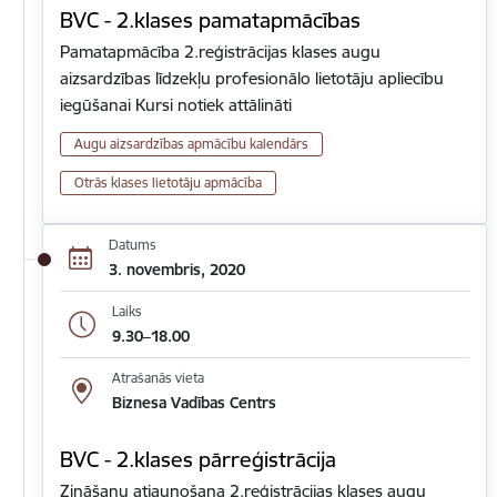
BVC - 2.klases pamatapmācības
Pamatapmācība 2.reģistrācijas klases augu
aizsardzības līdzekļu profesionālo lietotāju apliecību
iegūšanai Kursi notiek attālināti
Augu aizsardzības apmācību kalendārs
Otrās klases lietotāju apmācība
Datums
3. novembris, 2020
Laiks
9.30–18.00
Atrašanās vieta
Biznesa Vadības Centrs
BVC - 2.klases pārreģistrācija
Zināšanu atjaunošana 2.reģistrācijas klases augu