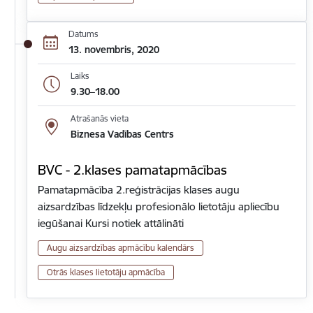
Datums
13. novembris, 2020
Laiks
9.30–18.00
Atrašanās vieta
Biznesa Vadības Centrs
BVC - 2.klases pamatapmācības
Pamatapmācība 2.reģistrācijas klases augu
aizsardzības līdzekļu profesionālo lietotāju apliecību
iegūšanai Kursi notiek attālināti
Augu aizsardzības apmācību kalendārs
Otrās klases lietotāju apmācība