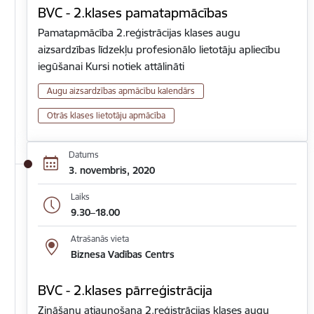
BVC - 2.klases pamatapmācības
Pamatapmācība 2.reģistrācijas klases augu
aizsardzības līdzekļu profesionālo lietotāju apliecību
iegūšanai Kursi notiek attālināti
Augu aizsardzības apmācību kalendārs
Otrās klases lietotāju apmācība
Datums
3. novembris, 2020
Laiks
9.30–18.00
Atrašanās vieta
Biznesa Vadības Centrs
BVC - 2.klases pārreģistrācija
Zināšanu atjaunošana 2.reģistrācijas klases augu