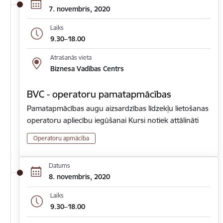
7. novembris, 2020
Laiks
9.30–18.00
Atrašanās vieta
Biznesa Vadības Centrs
BVC - operatoru pamatapmācības
Pamatapmācības augu aizsardzības līdzekļu lietošanas
operatoru apliecību iegūšanai Kursi notiek attālināti
Operatoru apmācība
Datums
8. novembris, 2020
Laiks
9.30–18.00