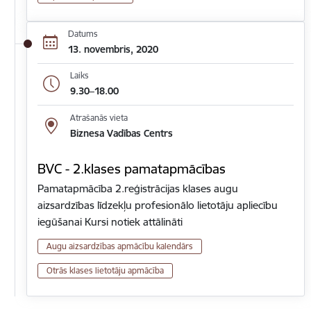
Datums
13. novembris, 2020
Laiks
9.30–18.00
Atrašanās vieta
Biznesa Vadības Centrs
BVC - 2.klases pamatapmācības
Pamatapmācība 2.reģistrācijas klases augu
aizsardzības līdzekļu profesionālo lietotāju apliecību
iegūšanai Kursi notiek attālināti
Augu aizsardzības apmācību kalendārs
Otrās klases lietotāju apmācība