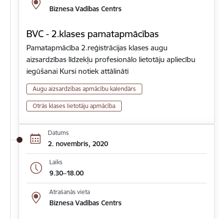
Biznesa Vadības Centrs
BVC - 2.klases pamatapmācības
Pamatapmācība 2.reģistrācijas klases augu
aizsardzības līdzekļu profesionālo lietotāju apliecību
iegūšanai Kursi notiek attālināti
Augu aizsardzības apmācību kalendārs
Otrās klases lietotāju apmācība
Datums
2. novembris, 2020
Laiks
9.30–18.00
Atrašanās vieta
Biznesa Vadības Centrs