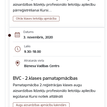
aizsardzības līdzekļu profesionālo lietotāju apliecību
pārreģistrēšanai Kursi…
Otrās klases lietotāju apmācība
Datums
3. novembris, 2020
Laiks
9.30–18.00
Atrašanās vieta
Biznesa Vadības Centrs
BVC - 2.klases pamatapmācības
Pamatapmācība 2.reģistrācijas klases augu
aizsardzības līdzekļu profesionālo lietotāju apliecību
iegūšanai Kursi notiek attālināti
Augu aizsardzības apmācību kalendārs