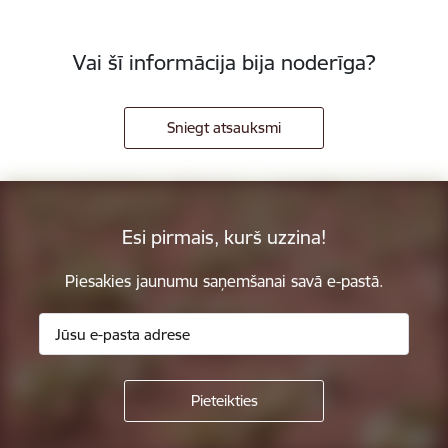
Vai šī informācija bija noderīga?
Sniegt atsauksmi
Esi pirmais, kurš uzzina!
Piesakies jaunumu saņemšanai savā e-pastā.