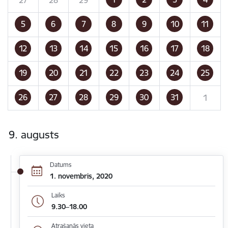
5
6
7
8
9
10
11
12
13
14
15
16
17
18
19
20
21
22
23
24
25
26
27
28
29
30
31
1
9. augusts
Datums
1. novembris, 2020
Laiks
9.30–18.00
Atrašanās vieta