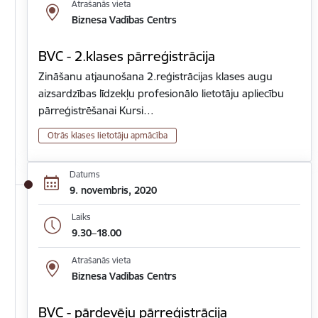
Atrašanās vieta
Biznesa Vadības Centrs
BVC - 2.klases pārreģistrācija
Zināšanu atjaunošana 2.reģistrācijas klases augu
aizsardzības līdzekļu profesionālo lietotāju apliecību
pārreģistrēšanai Kursi…
Otrās klases lietotāju apmācība
Datums
9. novembris, 2020
Laiks
9.30–18.00
Atrašanās vieta
Biznesa Vadības Centrs
BVC - pārdevēju pārreģistrācija