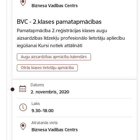
Biznesa Vadības Centrs
BVC - 2.klases pamatapmācības
Pamatapmācība 2.reģistrācijas klases augu
aizsardzības līdzekļu profesionālo lietotāju apliecību
iegūšanai Kursi notiek attālināti
Augu aizsardzības apmācību kalendārs
Otrās klases lietotāju apmācība
Datums
2. novembris, 2020
Laiks
9.30–18.00
Atrašanās vieta
Biznesa Vadības Centrs