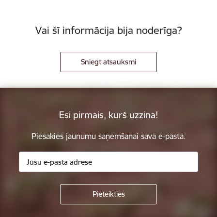
Vai šī informācija bija noderīga?
Sniegt atsauksmi
Esi pirmais, kurš uzzina!
Piesakies jaunumu saņemšanai savā e-pastā.