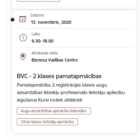
Datums
13. novembris, 2020
Laiks
9.30–18.00
Atrašanās vieta
Biznesa Vadības Centrs
BVC - 2.klases pamatapmācības
Pamatapmācība 2.reģistrācijas klases augu
aizsardzības līdzekļu profesionālo lietotāju apliecību
iegūšanai Kursi notiek attālināti
Augu aizsardzības apmācību kalendārs
Otrās klases lietotāju apmācība