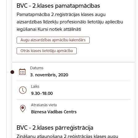
BVC - 2.klases pamatapmācības
Pamatapmācība 2.reģistrācijas klases augu
aizsardzības līdzekļu profesionālo lietotāju apliecību
iegūšanai Kursi notiek attālināti
Augu aizsardzības apmācību kalendārs
Otrās klases lietotāju apmācība
Datums
3. novembris, 2020
Laiks
9.30–18.00
Atrašanās vieta
Biznesa Vadības Centrs
BVC - 2.klases pārreģistrācija
Zināšanu atjaunošana 2.reģistrācijas klases augu