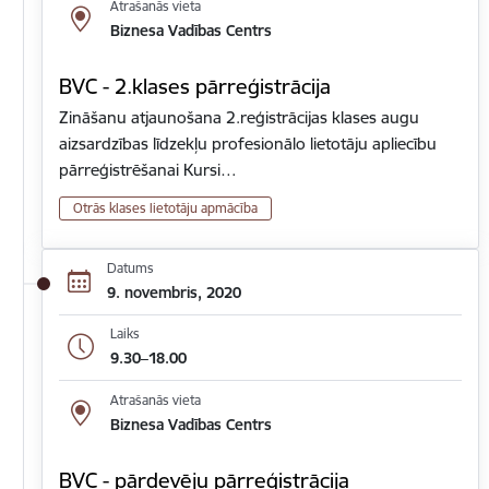
Atrašanās vieta
Biznesa Vadības Centrs
BVC - 2.klases pārreģistrācija
Zināšanu atjaunošana 2.reģistrācijas klases augu
aizsardzības līdzekļu profesionālo lietotāju apliecību
pārreģistrēšanai Kursi…
Otrās klases lietotāju apmācība
Datums
9. novembris, 2020
Laiks
9.30–18.00
Atrašanās vieta
Biznesa Vadības Centrs
BVC - pārdevēju pārreģistrācija