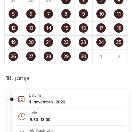
5
6
7
8
9
10
11
12
13
14
15
16
17
18
19
20
21
22
23
24
25
26
27
28
29
30
1
2
18. jūnijs
Datums
1. novembris, 2020
Laiks
9.30–18.00
Atrašanās vieta