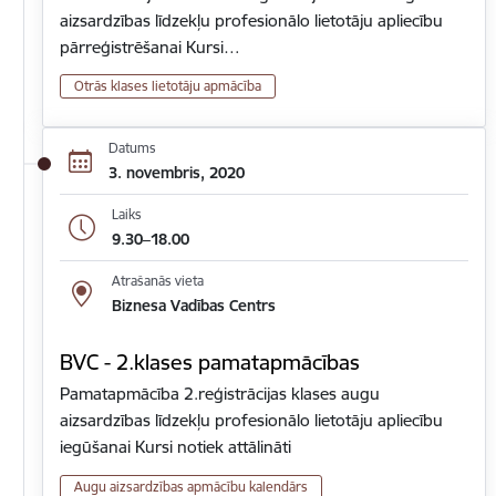
aizsardzības līdzekļu profesionālo lietotāju apliecību
pārreģistrēšanai Kursi…
Otrās klases lietotāju apmācība
Datums
3. novembris, 2020
Laiks
9.30–18.00
Atrašanās vieta
Biznesa Vadības Centrs
BVC - 2.klases pamatapmācības
Pamatapmācība 2.reģistrācijas klases augu
aizsardzības līdzekļu profesionālo lietotāju apliecību
iegūšanai Kursi notiek attālināti
Augu aizsardzības apmācību kalendārs