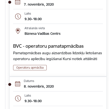
7. novembris, 2020
Laiks
9.30–18.00
Atrašanās vieta
Biznesa Vadības Centrs
BVC - operatoru pamatapmācības
Pamatapmācības augu aizsardzības līdzekļu lietošanas
operatoru apliecību iegūšanai Kursi notiek attālināti
Operatoru apmācība
Datums
8. novembris, 2020
Laiks
9.30–18.00