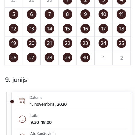
5
6
7
8
9
10
11
12
13
14
15
16
17
18
19
20
21
22
23
24
25
26
27
28
29
30
1
2
9. jūnijs
Datums
1. novembris, 2020
Laiks
9.30–18.00
Atrašanās vieta