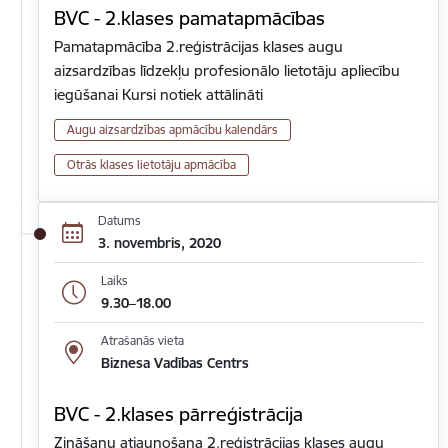
BVC - 2.klases pamatapmācības
Pamatapmācība 2.reģistrācijas klases augu
aizsardzības līdzekļu profesionālo lietotāju apliecību
iegūšanai Kursi notiek attālināti
Augu aizsardzības apmācību kalendārs
Otrās klases lietotāju apmācība
Datums
3. novembris, 2020
Laiks
9.30–18.00
Atrašanās vieta
Biznesa Vadības Centrs
BVC - 2.klases pārreģistrācija
Zināšanu atjaunošana 2.reģistrācijas klases augu