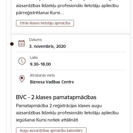
aizsardzības līdzekļu profesionālo lietotāju apliecību
pārreģistrēšanai Kursi…
Otrās klases lietotāju apmācība
Datums
3. novembris, 2020
Laiks
9.30–18.00
Atrašanās vieta
Biznesa Vadības Centrs
BVC - 2.klases pamatapmācības
Pamatapmācība 2.reģistrācijas klases augu
aizsardzības līdzekļu profesionālo lietotāju apliecību
iegūšanai Kursi notiek attālināti
Augu aizsardzības apmācību kalendārs