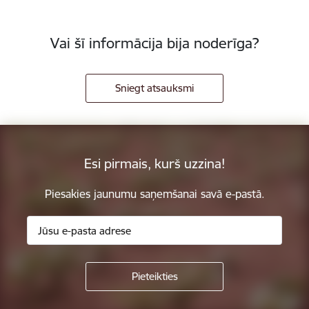
Vai šī informācija bija noderīga?
Sniegt atsauksmi
Esi pirmais, kurš uzzina!
Piesakies jaunumu saņemšanai savā e-pastā.