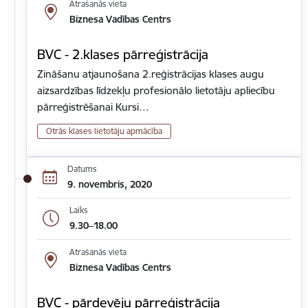
Atrašanās vieta
Biznesa Vadības Centrs
BVC - 2.klases pārreģistrācija
Zināšanu atjaunošana 2.reģistrācijas klases augu
aizsardzības līdzekļu profesionālo lietotāju apliecību
pārreģistrēšanai Kursi…
Otrās klases lietotāju apmācība
Datums
9. novembris, 2020
Laiks
9.30–18.00
Atrašanās vieta
Biznesa Vadības Centrs
BVC - pārdevēju pārreģistrācija