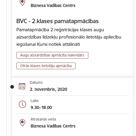
Biznesa Vadības Centrs
BVC - 2.klases pamatapmācības
Pamatapmācība 2.reģistrācijas klases augu
aizsardzības līdzekļu profesionālo lietotāju apliecību
iegūšanai Kursi notiek attālināti
Augu aizsardzības apmācību kalendārs
Otrās klases lietotāju apmācība
Datums
2. novembris, 2020
Laiks
9.30–18.00
Atrašanās vieta
Biznesa Vadības Centrs