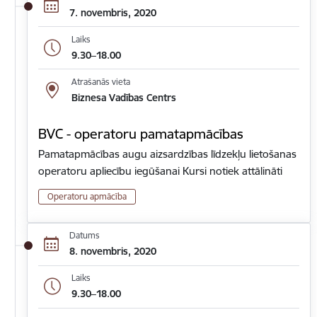
7. novembris, 2020
Laiks
9.30–18.00
Atrašanās vieta
Biznesa Vadības Centrs
BVC - operatoru pamatapmācības
Pamatapmācības augu aizsardzības līdzekļu lietošanas
operatoru apliecību iegūšanai Kursi notiek attālināti
Operatoru apmācība
Datums
8. novembris, 2020
Laiks
9.30–18.00