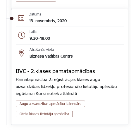
Datums
13. novembris, 2020
Laiks
9.30–18.00
Atrašanās vieta
Biznesa Vadības Centrs
BVC - 2.klases pamatapmācības
Pamatapmācība 2.reģistrācijas klases augu
aizsardzības līdzekļu profesionālo lietotāju apliecību
iegūšanai Kursi notiek attālināti
Augu aizsardzības apmācību kalendārs
Otrās klases lietotāju apmācība