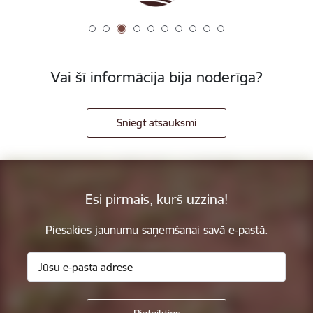
Vai šī informācija bija noderīga?
Sniegt atsauksmi
Esi pirmais, kurš uzzina!
Piesakies jaunumu saņemšanai savā e-pastā.