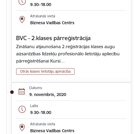
9.30–18.00
Atrašanās vieta
Biznesa Vadības Centrs
BVC - 2.klases pārreģistrācija
Zināšanu atjaunošana 2.reģistrācijas klases augu
aizsardzības līdzekļu profesionālo lietotāju apliecību
pārreģistrēšanai Kursi…
Otrās klases lietotāju apmācība
Datums
9. novembris, 2020
Laiks
9.30–18.00
Atrašanās vieta
Biznesa Vadības Centrs