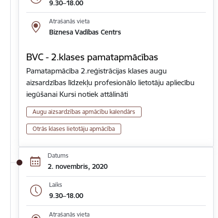
9.30–18.00
Atrašanās vieta
Biznesa Vadības Centrs
BVC - 2.klases pamatapmācības
Pamatapmācība 2.reģistrācijas klases augu
aizsardzības līdzekļu profesionālo lietotāju apliecību
iegūšanai Kursi notiek attālināti
Augu aizsardzības apmācību kalendārs
Otrās klases lietotāju apmācība
Datums
2. novembris, 2020
Laiks
9.30–18.00
Atrašanās vieta