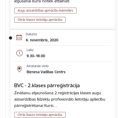
iegūšanai Kursi notiek attālināti
Augu aizsardzības apmācību kalendārs
Otrās klases lietotāju apmācība
Datums
6. novembris, 2020
Laiks
9.30–18.00
Atrašanās vieta
Biznesa Vadības Centrs
BVC - 2.klases pārreģistrācija
Zināšanu atjaunošana 2.reģistrācijas klases augu
aizsardzības līdzekļu profesionālo lietotāju apliecību
pārreģistrēšanai Kursi…
Otrās klases lietotāju apmācība