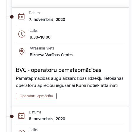
Datums
7. novembris, 2020
Laiks
9.30–18.00
Atrašanās vieta
Biznesa Vadības Centrs
BVC - operatoru pamatapmācības
Pamatapmācības augu aizsardzības līdzekļu lietošanas
operatoru apliecību iegūšanai Kursi notiek attālināti
Operatoru apmācība
Datums
8. novembris, 2020
Laiks