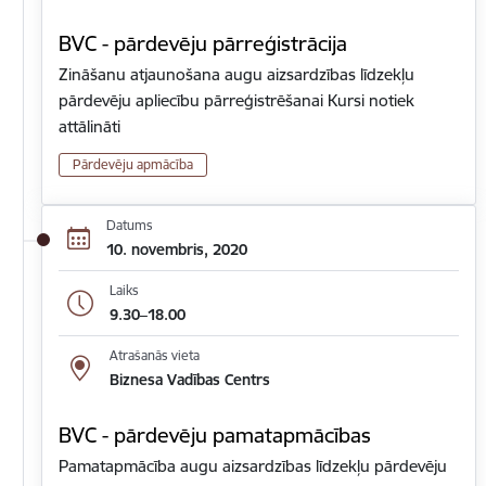
BVC - pārdevēju pārreģistrācija
Zināšanu atjaunošana augu aizsardzības līdzekļu
pārdevēju apliecību pārreģistrēšanai Kursi notiek
attālināti
Pārdevēju apmācība
Datums
10. novembris, 2020
Laiks
9.30–18.00
Atrašanās vieta
Biznesa Vadības Centrs
BVC - pārdevēju pamatapmācības
Pamatapmācība augu aizsardzības līdzekļu pārdevēju