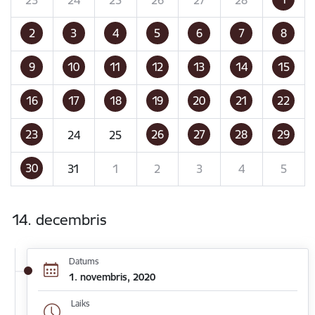
2
3
4
5
6
7
8
9
10
11
12
13
14
15
16
17
18
19
20
21
22
23
26
27
28
29
24
25
30
31
1
2
3
4
5
14. decembris
Datums
1. novembris, 2020
Laiks