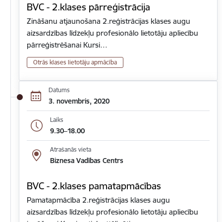
BVC - 2.klases pārreģistrācija
Zināšanu atjaunošana 2.reģistrācijas klases augu
aizsardzības līdzekļu profesionālo lietotāju apliecību
pārreģistrēšanai Kursi…
Otrās klases lietotāju apmācība
Datums
3. novembris, 2020
Laiks
9.30–18.00
Atrašanās vieta
Biznesa Vadības Centrs
BVC - 2.klases pamatapmācības
Pamatapmācība 2.reģistrācijas klases augu
aizsardzības līdzekļu profesionālo lietotāju apliecību