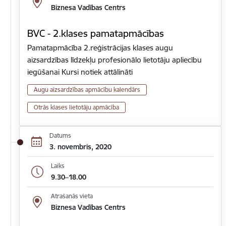
Biznesa Vadības Centrs
BVC - 2.klases pamatapmācības
Pamatapmācība 2.reģistrācijas klases augu
aizsardzības līdzekļu profesionālo lietotāju apliecību
iegūšanai Kursi notiek attālināti
Augu aizsardzības apmācību kalendārs
Otrās klases lietotāju apmācība
Datums
3. novembris, 2020
Laiks
9.30–18.00
Atrašanās vieta
Biznesa Vadības Centrs