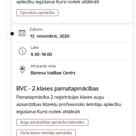
apliecību iegūšanai Kursi notiek attālināti
Operatoru apmācība
Datums
13. novembris, 2020
Laiks
9.30–18.00
Atrašanās vieta
Biznesa Vadības Centrs
BVC - 2.klases pamatapmācības
Pamatapmācība 2.reģistrācijas klases augu
aizsardzības līdzekļu profesionālo lietotāju apliecību
iegūšanai Kursi notiek attālināti
Augu aizsardzības apmācību kalendārs
Otrās klases lietotāju apmācība