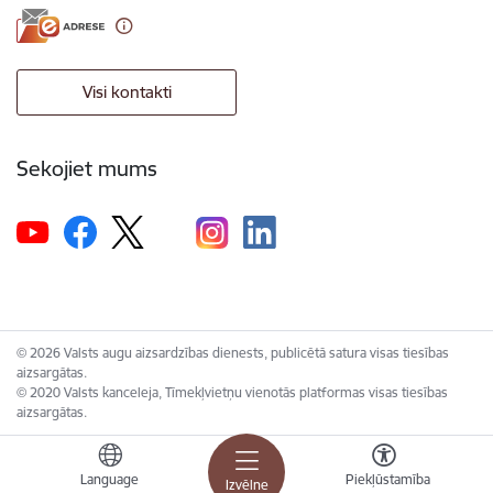
Visi kontakti
Sekojiet mums
© 2026 Valsts augu aizsardzības dienests, publicētā satura visas tiesības
aizsargātas.
© 2020 Valsts kanceleja, Tīmekļvietņu vienotās platformas visas tiesības
aizsargātas.
Language
Piekļūstamība
Izvēlne