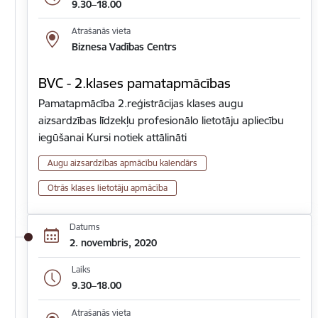
9.30–18.00
Atrašanās vieta
Biznesa Vadības Centrs
BVC - 2.klases pamatapmācības
Pamatapmācība 2.reģistrācijas klases augu
aizsardzības līdzekļu profesionālo lietotāju apliecību
iegūšanai Kursi notiek attālināti
Augu aizsardzības apmācību kalendārs
Otrās klases lietotāju apmācība
Datums
2. novembris, 2020
Laiks
9.30–18.00
Atrašanās vieta