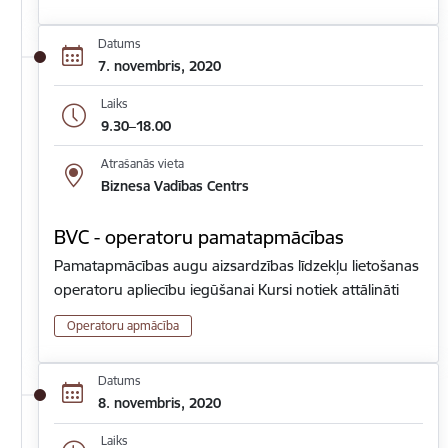
Datums
7. novembris, 2020
Laiks
9.30–18.00
Atrašanās vieta
Biznesa Vadības Centrs
BVC - operatoru pamatapmācības
Pamatapmācības augu aizsardzības līdzekļu lietošanas
operatoru apliecību iegūšanai Kursi notiek attālināti
Operatoru apmācība
Datums
8. novembris, 2020
Laiks