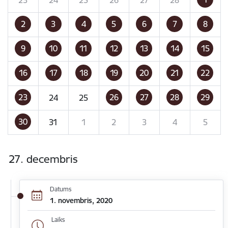
2
3
4
5
6
7
8
9
10
11
12
13
14
15
16
17
18
19
20
21
22
23
26
27
28
29
24
25
30
31
1
2
3
4
5
27. decembris
Datums
1. novembris, 2020
Laiks