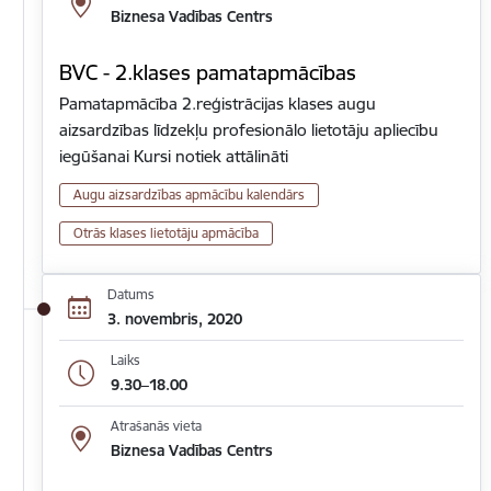
Biznesa Vadības Centrs
BVC - 2.klases pamatapmācības
Pamatapmācība 2.reģistrācijas klases augu
aizsardzības līdzekļu profesionālo lietotāju apliecību
iegūšanai Kursi notiek attālināti
Augu aizsardzības apmācību kalendārs
Otrās klases lietotāju apmācība
Datums
3. novembris, 2020
Laiks
9.30–18.00
Atrašanās vieta
Biznesa Vadības Centrs