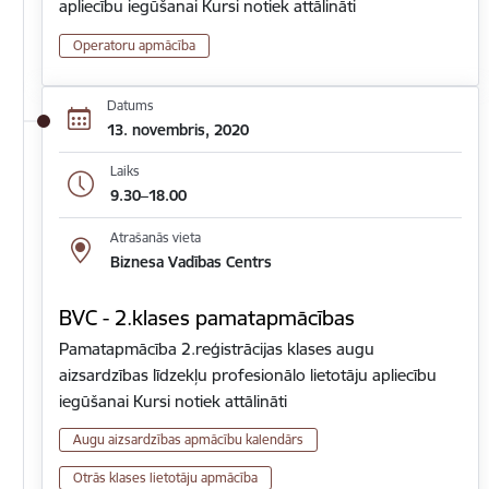
apliecību iegūšanai Kursi notiek attālināti
Operatoru apmācība
Datums
13. novembris, 2020
Laiks
9.30–18.00
Atrašanās vieta
Biznesa Vadības Centrs
BVC - 2.klases pamatapmācības
Pamatapmācība 2.reģistrācijas klases augu
aizsardzības līdzekļu profesionālo lietotāju apliecību
iegūšanai Kursi notiek attālināti
Augu aizsardzības apmācību kalendārs
Otrās klases lietotāju apmācība