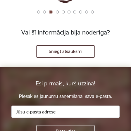
Vai šī informācija bija noderīga?
Sniegt atsauksmi
Esi pirmais, kurš uzzina!
Piesakies jaunumu saņemšanai savā e-pastā.