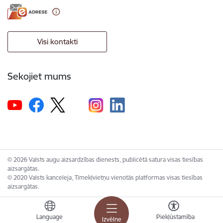
Visi kontakti
Sekojiet mums
© 2026 Valsts augu aizsardzības dienests, publicētā satura visas tiesības
aizsargātas.
© 2020 Valsts kanceleja, Tīmekļvietņu vienotās platformas visas tiesības
aizsargātas.
Language
Piekļūstamība
Izvēlne