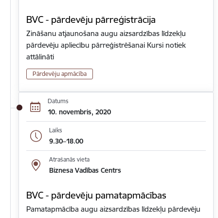
BVC - pārdevēju pārreģistrācija
Zināšanu atjaunošana augu aizsardzības līdzekļu
pārdevēju apliecību pārreģistrēšanai Kursi notiek
attālināti
Pārdevēju apmācība
Datums
10. novembris, 2020
Laiks
9.30–18.00
Atrašanās vieta
Biznesa Vadības Centrs
BVC - pārdevēju pamatapmācības
Pamatapmācība augu aizsardzības līdzekļu pārdevēju