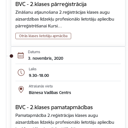
BVC - 2.klases pārreģistrācija
Zināšanu atjaunošana 2.reģistrācijas klases augu
aizsardzības līdzekļu profesionālo lietotāju apliecību
pārreģistrēšanai Kursi…
Otrās klases lietotāju apmācība
Datums
3. novembris, 2020
Laiks
9.30–18.00
Atrašanās vieta
Biznesa Vadības Centrs
BVC - 2.klases pamatapmācības
Pamatapmācība 2.reģistrācijas klases augu
aizsardzības līdzekļu profesionālo lietotāju apliecību