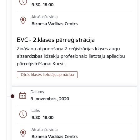
9.30–18.00
Atrašanās vieta
Biznesa Vadības Centrs
BVC - 2.klases pārreģistrācija
Zināšanu atjaunošana 2.reģistrācijas klases augu
aizsardzības līdzekļu profesionālo lietotāju apliecību
pārreģistrēšanai Kursi…
Otrās klases lietotāju apmācība
Datums
9. novembris, 2020
Laiks
9.30–18.00
Atrašanās vieta
Biznesa Vadības Centrs