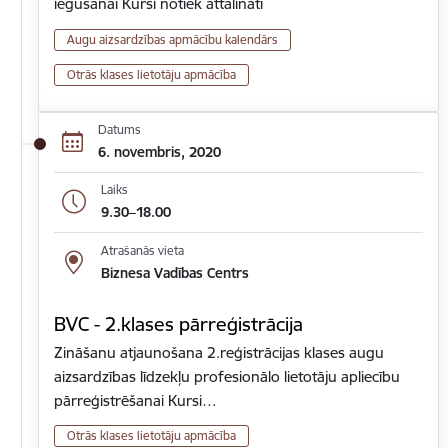
iegūšanai Kursi notiek attālināti
Augu aizsardzības apmācību kalendārs
Otrās klases lietotāju apmācība
Datums
6. novembris, 2020
Laiks
9.30–18.00
Atrašanās vieta
Biznesa Vadības Centrs
BVC - 2.klases pārreģistrācija
Zināšanu atjaunošana 2.reģistrācijas klases augu
aizsardzības līdzekļu profesionālo lietotāju apliecību
pārreģistrēšanai Kursi…
Otrās klases lietotāju apmācība