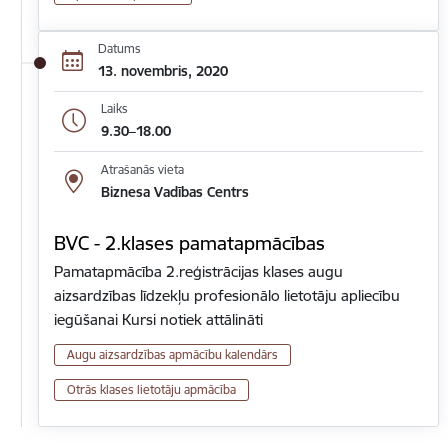
Datums
13. novembris, 2020
Laiks
9.30–18.00
Atrašanās vieta
Biznesa Vadības Centrs
BVC - 2.klases pamatapmācības
Pamatapmācība 2.reģistrācijas klases augu
aizsardzības līdzekļu profesionālo lietotāju apliecību
iegūšanai Kursi notiek attālināti
Augu aizsardzības apmācību kalendārs
Otrās klases lietotāju apmācība