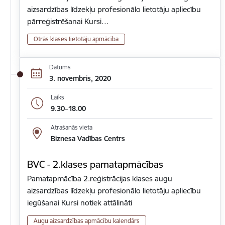
aizsardzības līdzekļu profesionālo lietotāju apliecību
pārreģistrēšanai Kursi…
Otrās klases lietotāju apmācība
Datums
3. novembris, 2020
Laiks
9.30–18.00
Atrašanās vieta
Biznesa Vadības Centrs
BVC - 2.klases pamatapmācības
Pamatapmācība 2.reģistrācijas klases augu
aizsardzības līdzekļu profesionālo lietotāju apliecību
iegūšanai Kursi notiek attālināti
Augu aizsardzības apmācību kalendārs