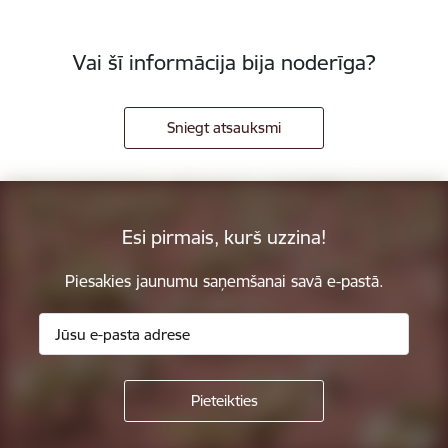
Vai šī informācija bija noderīga?
Sniegt atsauksmi
Esi pirmais, kurš uzzina!
Piesakies jaunumu saņemšanai savā e-pastā.