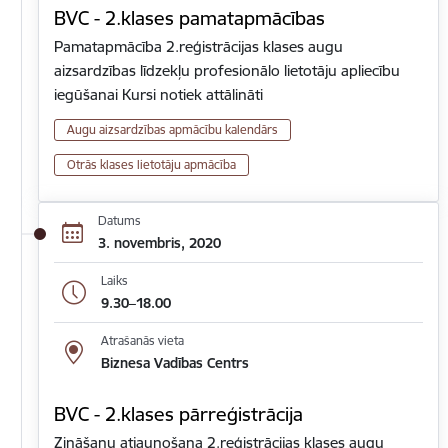
BVC - 2.klases pamatapmācības
Pamatapmācība 2.reģistrācijas klases augu
aizsardzības līdzekļu profesionālo lietotāju apliecību
iegūšanai Kursi notiek attālināti
Augu aizsardzības apmācību kalendārs
Otrās klases lietotāju apmācība
Datums
3. novembris, 2020
Laiks
9.30–18.00
Atrašanās vieta
Biznesa Vadības Centrs
BVC - 2.klases pārreģistrācija
Zināšanu atjaunošana 2.reģistrācijas klases augu