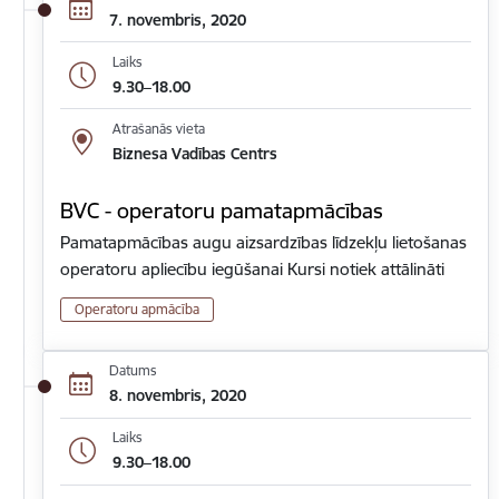
7. novembris, 2020
Laiks
9.30–18.00
Atrašanās vieta
Biznesa Vadības Centrs
BVC - operatoru pamatapmācības
Pamatapmācības augu aizsardzības līdzekļu lietošanas
operatoru apliecību iegūšanai Kursi notiek attālināti
Operatoru apmācība
Datums
8. novembris, 2020
Laiks
9.30–18.00