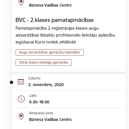
Biznesa Vadības Centrs
BVC - 2.klases pamatapmācības
Pamatapmācība 2.reģistrācijas klases augu
aizsardzības līdzekļu profesionālo lietotāju apliecību
iegūšanai Kursi notiek attālināti
Augu aizsardzības apmācību kalendārs
Otrās klases lietotāju apmācība
Datums
2. novembris, 2020
Laiks
9.30–18.00
Atrašanās vieta
Biznesa Vadības Centrs