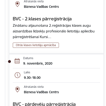
Atrašanās vieta
Biznesa Vadības Centrs
BVC - 2.klases pārreģistrācija
Zināšanu atjaunošana 2.reģistrācijas klases augu
aizsardzības līdzekļu profesionālo lietotāju apliecību
pārreģistrēšanai Kursi…
Otrās klases lietotāju apmācība
Datums
9. novembris, 2020
Laiks
9.30–18.00
Atrašanās vieta
Biznesa Vadības Centrs
BVC - pārdevēju pārreģistrācija