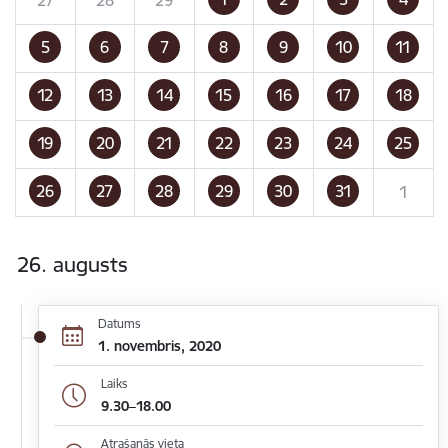
5
6
7
8
9
10
11
12
13
14
15
16
17
18
19
20
21
22
23
24
25
26
27
28
29
30
31
1
26. augusts
Datums
1. novembris, 2020
Laiks
9.30–18.00
Atrašanās vieta