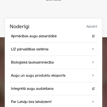
Noderīgi
Aizvērt
Apmācības augu aizsardzībā
LIZ pārvaldības sistēma
Bioloģiskā lauksaimniecība
Augu un augu produktu eksports
Integrētā augu audzēšana
Par Latviju bez latvāņiem!