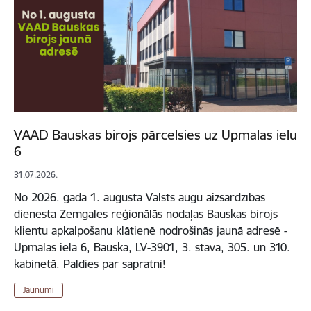
VAAD Bauskas birojs pārcelsies uz Upmalas ielu
6
31.07.2026.
No 2026. gada 1. augusta Valsts augu aizsardzības
dienesta Zemgales reģionālās nodaļas Bauskas birojs
klientu apkalpošanu klātienē nodrošinās jaunā adresē -
Upmalas ielā 6, Bauskā, LV-3901, 3. stāvā, 305. un 310.
kabinetā. Paldies par sapratni!
Jaunumi