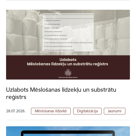
Uzlabots Mēslošanas līdzekļu un substrātu
reģistrs
28.07.2026.
Mēslošanas līdzekļi
Digitalizācija
Jaunumi