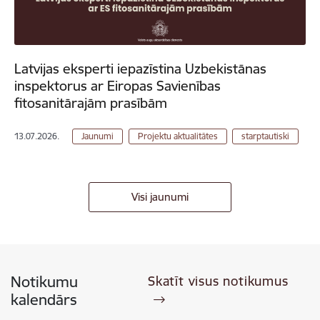
Latvijas eksperti iepazīstina Uzbekistānas
inspektorus ar Eiropas Savienības
fitosanitārajām prasībām
13.07.2026.
Jaunumi
Projektu aktualitātes
starptautiski
Visi jaunumi
Notikumu
Skatīt visus notikumus
kalendārs