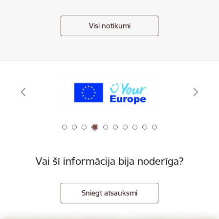
Visi notikumi
Vai šī informācija bija noderīga?
Sniegt atsauksmi