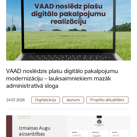
VAAD noslēdzis plašu digitālo pakalpojumu
modernizāciju – lauksaimniekiem mazāk
administratīvā sloga
24.07.2026.
Digitalizācija
Jaunumi
Projektu aktualitātes