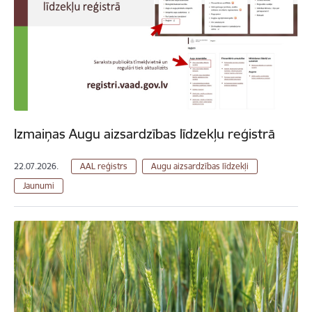
Izmaiņas Augu aizsardzības līdzekļu reģistrā
22.07.2026.
AAL reģistrs
Augu aizsardzības līdzekļi
Jaunumi